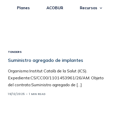
a
Planes
ACOBUR
Recursos
TENDERS
Suministro agregado de implantes
Organismo:Institut Català de la Salut (ICS).
Expediente:CS/CC00/1101453961/26/AM. Objeto
del contrato:Suministro agregado de […]
19/12/2025
1 MIN READ