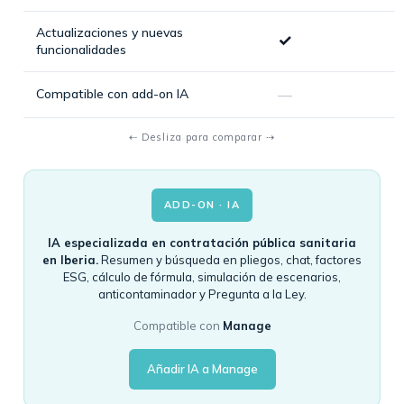
Actualizaciones y nuevas
✓
funcionalidades
Compatible con add-on IA
—
ADD-ON · IA
IA especializada en contratación pública sanitaria
en Iberia.
Resumen y búsqueda en pliegos, chat, factores
ESG, cálculo de fórmula, simulación de escenarios,
anticontaminador y Pregunta a la Ley.
Compatible con
Manage
Añadir IA a Manage