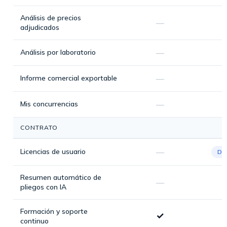
Análisis de precios
—
adjudicados
Análisis por laboratorio
—
Informe comercial exportable
—
Mis concurrencias
—
CONTRATO
Licencias de usuario
—
De
Resumen automático de
—
pliegos con IA
Formación y soporte
✓
continuo