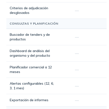
Criterios de adjudicación
—
desglosados
CONSULTAS Y PLANIFICACIÓN
Buscador de tenders y de
—
productos
Dashboard de análisis del
—
organismo y del producto
Planificador comercial a 12
—
meses
Alertas configurables (12, 6,
—
3, 1 mes)
Exportación de informes
—