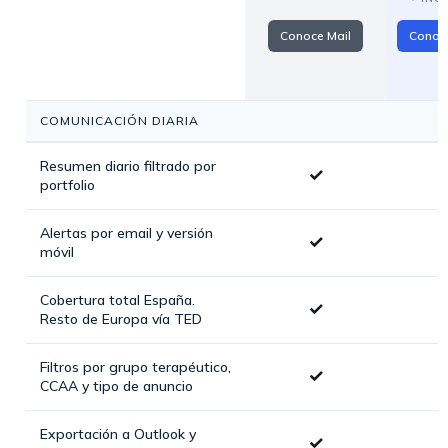
Conoce Mail
Conoc
COMUNICACIÓN DIARIA
Resumen diario filtrado por
✓
portfolio
Alertas por email y versión
✓
móvil
Cobertura total España.
✓
Resto de Europa vía TED
Filtros por grupo terapéutico,
✓
CCAA y tipo de anuncio
Exportación a Outlook y
✓