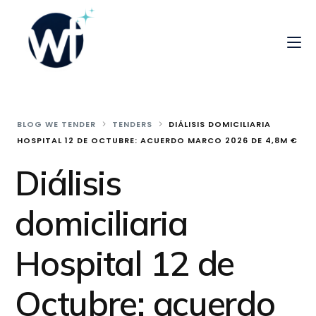
BLOG WE TENDER
TENDERS
DIÁLISIS DOMICILIARIA
HOSPITAL 12 DE OCTUBRE: ACUERDO MARCO 2026 DE 4,8M €
Diálisis
domiciliaria
Hospital 12 de
Octubre: acuerdo