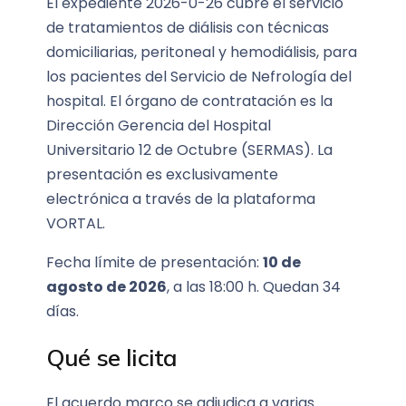
El expediente 2026-0-26 cubre el servicio
de tratamientos de diálisis con técnicas
domiciliarias, peritoneal y hemodiálisis, para
los pacientes del Servicio de Nefrología del
hospital. El órgano de contratación es la
Dirección Gerencia del Hospital
Universitario 12 de Octubre (SERMAS). La
presentación es exclusivamente
electrónica a través de la plataforma
VORTAL.
Fecha límite de presentación:
10 de
agosto de 2026
, a las 18:00 h. Quedan 34
días.
Qué se licita
El acuerdo marco se adjudica a varias