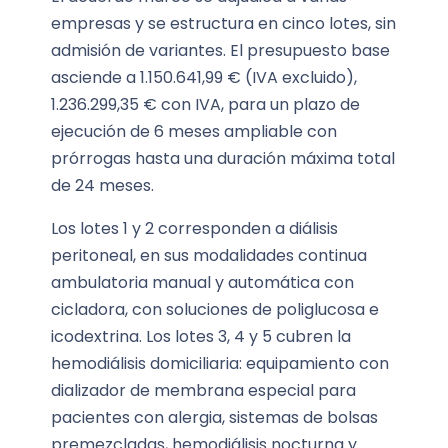
empresas y se estructura en cinco lotes, sin
admisión de variantes. El presupuesto base
asciende a 1.150.641,99 € (IVA excluido),
1.236.299,35 € con IVA, para un plazo de
ejecución de 6 meses ampliable con
prórrogas hasta una duración máxima total
de 24 meses.
Los lotes 1 y 2 corresponden a diálisis
peritoneal, en sus modalidades continua
ambulatoria manual y automática con
cicladora, con soluciones de poliglucosa e
icodextrina. Los lotes 3, 4 y 5 cubren la
hemodiálisis domiciliaria: equipamiento con
dializador de membrana especial para
pacientes con alergia, sistemas de bolsas
premezcladas, hemodiálisis nocturna y