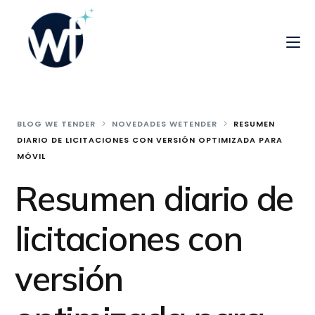
BLOG WE TENDER
NOVEDADES WETENDER
RESUMEN
DIARIO DE LICITACIONES CON VERSIÓN OPTIMIZADA PARA
MÓVIL
Resumen diario de
licitaciones con
versión